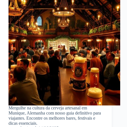
Mergulhe na cultura da cerveja artesanal em
Munique, Alemanha com nosso guia definitivo para
viajantes. Encontre os melhores bares, festivais e
dicas essenciais.