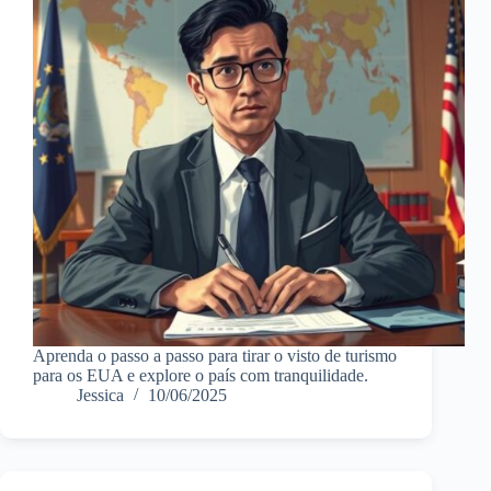
Aprenda o passo a passo para tirar o visto de turismo
para os EUA e explore o país com tranquilidade.
Jessica
10/06/2025