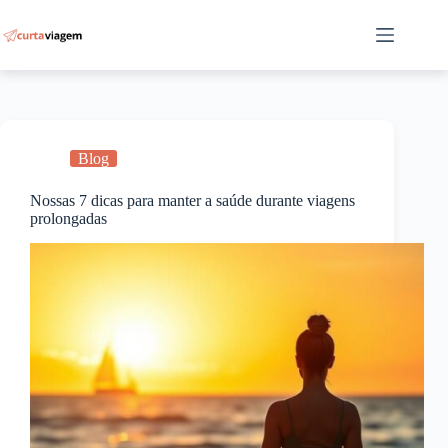
Pular
para
o
conteúdo
Blog
Nossas 7 dicas para manter a saúde durante viagens
prolongadas