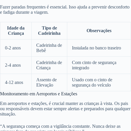
Fazer paradas frequentes é essencial. Isso ajuda a prevenir desconforto
e fadiga durante a viagem.
Idade da
Tipo de
Observações
Criança
Cadeirinha
Cadeirinha de
0-2 anos
Instalada no banco traseiro
Bebê
Cadeirinha de
Com cinto de segurança
2-4 anos
Criança
integrado
Assento de
Usado com o cinto de
4-12 anos
Elevação
segurança do veículo
Monitoramento em Aeroportos e Estações
Em aeroportos e estações, é crucial manter as crianças à vista. Os pais
ou responsáveis devem estar sempre alertas e preparados para qualquer
situação.
“A segurança começa com a vigilância constante. Nunca deixe as