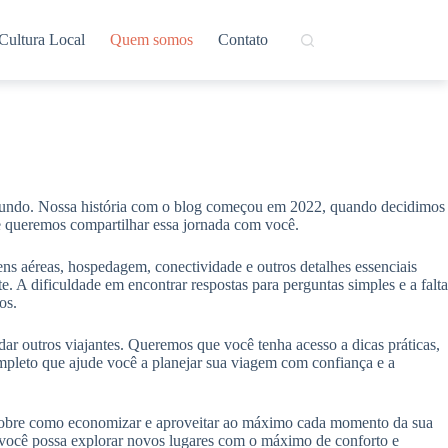
Cultura Local
Quem somos
Contato
 mundo. Nossa história com o blog começou em 2022, quando decidimos
e queremos compartilhar essa jornada com você.
ns aéreas, hospedagem, conectividade e outros detalhes essenciais
. A dificuldade em encontrar respostas para perguntas simples e a falta
os.
dar outros viajantes. Queremos que você tenha acesso a dicas práticas,
mpleto que ajude você a planejar sua viagem com confiança e a
s sobre como economizar e aproveitar ao máximo cada momento da sua
 você possa explorar novos lugares com o máximo de conforto e