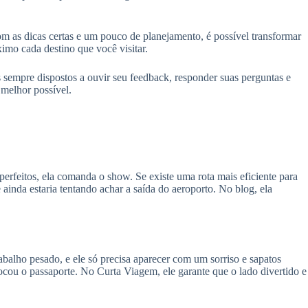
m as dicas certas e um pouco de planejamento, é possível transformar
mo cada destino que você visitar.
 sempre dispostos a ouvir seu feedback, responder suas perguntas e
 melhor possível.
perfeitos, ela comanda o show. Se existe uma rota mais eficiente para
 ainda estaria tentando achar a saída do aeroporto. No blog, ela
trabalho pesado, e ele só precisa aparecer com um sorriso e sapatos
ocou o passaporte. No Curta Viagem, ele garante que o lado divertido e