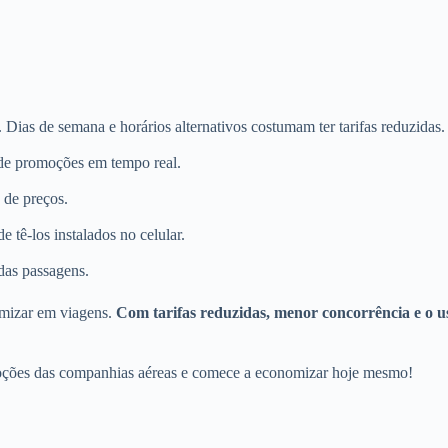
. Dias de semana e horários alternativos costumam ter tarifas reduzidas.
s de promoções em tempo real.
 de preços.
 tê-los instalados no celular.
das passagens.
omizar em viagens.
Com tarifas reduzidas, menor concorrência e o u
oções das companhias aéreas e comece a economizar hoje mesmo!