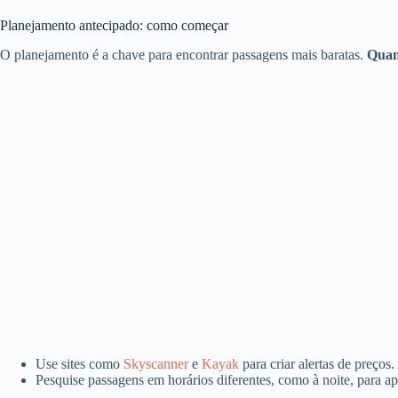
Planejamento antecipado: como começar
O planejamento é a chave para encontrar passagens mais baratas.
Quan
Use sites como
Skyscanner
e
Kayak
para criar alertas de preço
Pesquise passagens em horários diferentes, como à noite, para a