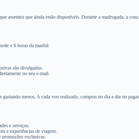
par assentos que ainda estão disponíveis. Durante a madrugada, a conco
noite e 6 horas da manhã:
sivas são divulgadas.
diretamente no seu e-mail.
is gastando menos. A cada voo realizado, compras no dia a dia ou pag
des e serviços.
ns e experiências de viagem.
e promoções exclusivas.