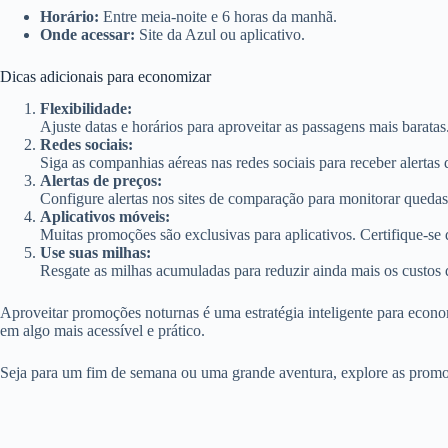
Horário:
Entre meia-noite e 6 horas da manhã.
Onde acessar:
Site da Azul ou aplicativo.
Dicas adicionais para economizar
Flexibilidade:
Ajuste datas e horários para aproveitar as passagens mais baratas
Redes sociais:
Siga as companhias aéreas nas redes sociais para receber alerta
Alertas de preços:
Configure alertas nos sites de comparação para monitorar quedas
Aplicativos móveis:
Muitas promoções são exclusivas para aplicativos. Certifique-se de
Use suas milhas:
Resgate as milhas acumuladas para reduzir ainda mais os custos 
Aproveitar promoções noturnas é uma estratégia inteligente para econ
em algo mais acessível e prático.
Seja para um fim de semana ou uma grande aventura, explore as prom