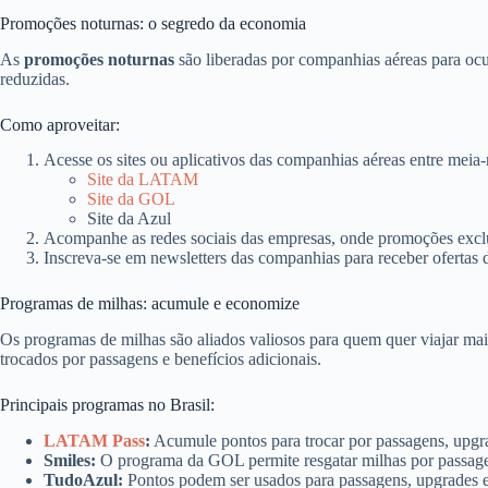
Promoções noturnas: o segredo da economia
As
promoções noturnas
são liberadas por companhias aéreas para ocu
reduzidas.
Como aproveitar:
Acesse os sites ou aplicativos das companhias aéreas entre meia-
Site da LATAM
Site da GOL
Site da Azul
Acompanhe as redes sociais das empresas, onde promoções exclu
Inscreva-se em newsletters das companhias para receber ofertas 
Programas de milhas: acumule e economize
Os programas de milhas são aliados valiosos para quem quer viajar ma
trocados por passagens e benefícios adicionais.
Principais programas no Brasil:
LATAM Pass
:
Acumule pontos para trocar por passagens, upgra
Smiles:
O programa da GOL permite resgatar milhas por passage
TudoAzul:
Pontos podem ser usados para passagens, upgrades 