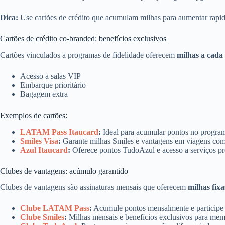
Dica:
Use cartões de crédito que acumulam milhas para aumentar rapi
Cartões de crédito co-branded: benefícios exclusivos
Cartões vinculados a programas de fidelidade oferecem
milhas a cad
Acesso a salas VIP
Embarque prioritário
Bagagem extra
Exemplos de cartões:
LATAM Pass Itaucard
:
Ideal para acumular pontos no prog
Smiles Visa
:
Garante milhas Smiles e vantagens em viagens co
Azul Itaucard
:
Oferece pontos TudoAzul e acesso a serviços p
Clubes de vantagens: acúmulo garantido
Clubes de vantagens são assinaturas mensais que oferecem
milhas fixa
Clube LATAM Pass
:
Acumule pontos mensalmente e participe
Clube Smiles
:
Milhas mensais e benefícios exclusivos para mem