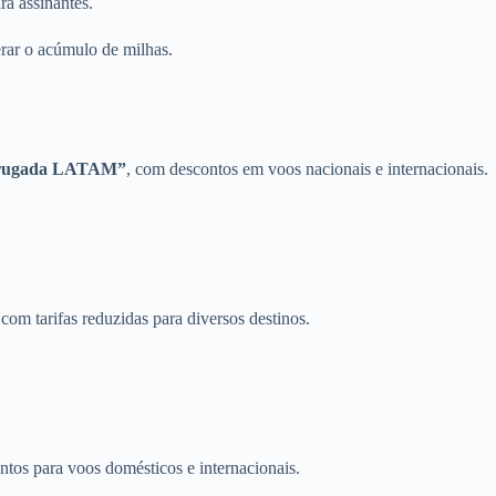
a assinantes.
erar o acúmulo de milhas.
rugada LATAM”
, com descontos em voos nacionais e internacionais.
 com tarifas reduzidas para diversos destinos.
tos para voos domésticos e internacionais.