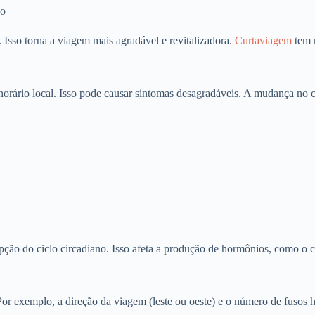
ão
. Isso torna a viagem mais agradável e revitalizadora.
Curtaviagem
tem m
horário local. Isso pode causar sintomas desagradáveis. A mudança no ci
pção do ciclo circadiano. Isso afeta a produção de hormônios, como o co
Por exemplo, a direção da viagem (leste ou oeste) e o número de fusos 