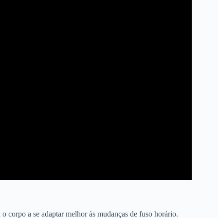
 o corpo a se adaptar melhor às mudanças de fuso horário.