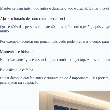
Manter-se
bem hidratado
antes e durante o voo é crucial. Evitar
álcool
Ajuste o horário de sono com antecedência
Quase 40% das pessoas com até 40 anos sofre com o
jet lag
após viage
muito.
Por exemplo, acordar um pouco mais cedo pode preparar o corpo para
Mantenha-se hidratado
Beber bastante água é essencial para combater o
jet lag
. Antes e durant
Evite álcool e cafeína
Evitar álcool e cafeína antes e durante o voo é importante. Eles podem a
para ajudar na adaptação.