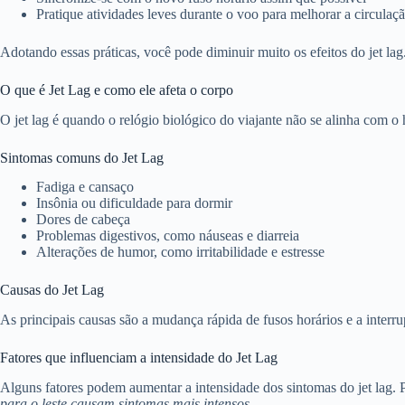
Pratique atividades leves durante o voo para melhorar a circulaç
Adotando essas práticas, você pode diminuir muito os efeitos do jet lag
O que é Jet Lag e como ele afeta o corpo
O jet lag é quando o relógio biológico do viajante não se alinha com o 
Sintomas comuns do Jet Lag
Fadiga e cansaço
Insônia ou dificuldade para dormir
Dores de cabeça
Problemas digestivos, como náuseas e diarreia
Alterações de humor, como irritabilidade e estresse
Causas do Jet Lag
As principais causas são a mudança rápida de fusos horários e a interru
Fatores que influenciam a intensidade do Jet Lag
Alguns fatores podem aumentar a intensidade dos sintomas do jet lag. 
para o leste causam sintomas mais intensos
.