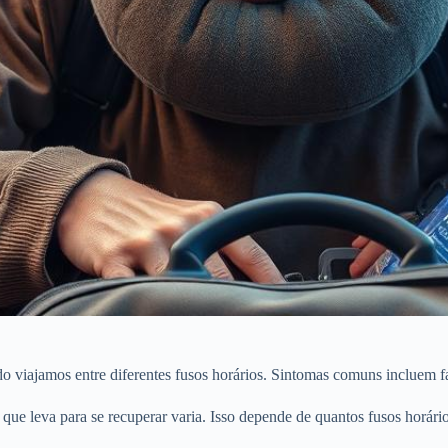
 viajamos entre diferentes fusos horários. Sintomas comuns incluem fad
 que leva para se recuperar varia. Isso depende de quantos fusos horár