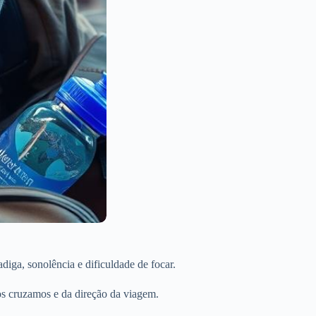
iga, sonolência e dificuldade de focar.
ios cruzamos e da direção da viagem.