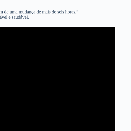
itam de uma mudança de mais de seis horas.”
ável e saudável.