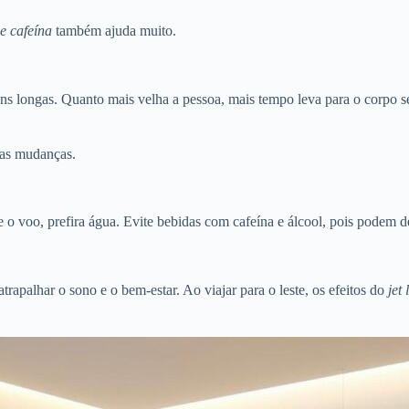
 e cafeína
também ajuda muito.
ns longas. Quanto mais velha a pessoa, mais tempo leva para o corpo s
 as mudanças.
e o voo, prefira água. Evite bebidas com cafeína e álcool, pois podem de
trapalhar o sono e o bem-estar. Ao viajar para o leste, os efeitos do
jet 