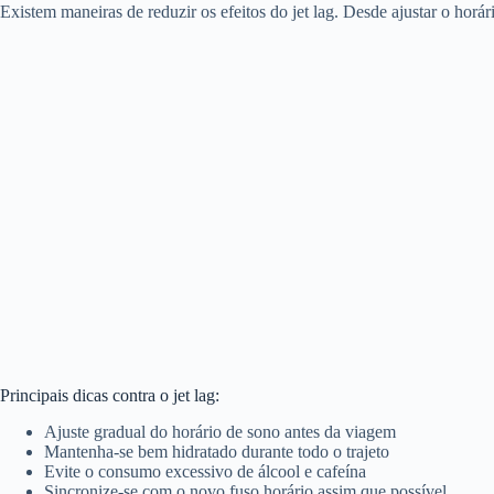
Existem maneiras de reduzir os efeitos do jet lag. Desde ajustar o hor
Principais dicas contra o jet lag:
Ajuste gradual do horário de sono antes da viagem
Mantenha-se bem hidratado durante todo o trajeto
Evite o consumo excessivo de álcool e cafeína
Sincronize-se com o novo fuso horário assim que possível