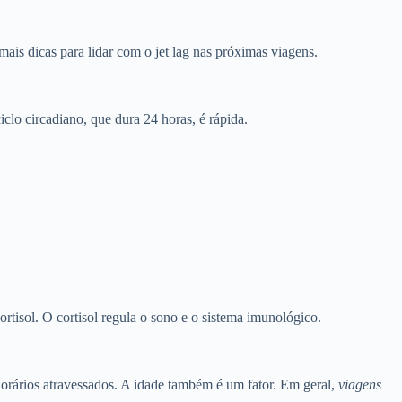
ais dicas para lidar com o jet lag nas próximas viagens.
clo circadiano, que dura 24 horas, é rápida.
rtisol. O cortisol regula o sono e o sistema imunológico.
horários atravessados. A idade também é um fator. Em geral,
viagens