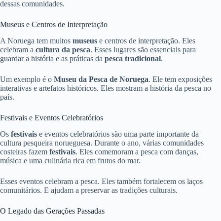
dessas comunidades.
Museus e Centros de Interpretação
A Noruega tem muitos
museus
e centros de interpretação. Eles
celebram a
cultura da pesca
. Esses lugares são essenciais para
guardar a história e as práticas da
pesca tradicional
.
Um exemplo é o
Museu da Pesca de Noruega
. Ele tem exposições
interativas e artefatos históricos. Eles mostram a história da pesca no
país.
Festivais e Eventos Celebratórios
Os
festivais
e eventos celebratórios são uma parte importante da
cultura pesqueira norueguesa. Durante o ano, várias comunidades
costeiras fazem
festivais
. Eles comemoram a pesca com danças,
música e uma culinária rica em frutos do mar.
Esses eventos celebram a pesca. Eles também fortalecem os laços
comunitários. E ajudam a preservar as tradições culturais.
O Legado das Gerações Passadas