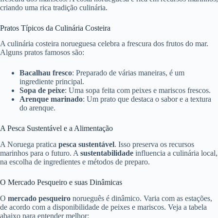
criando uma rica tradição culinária.
Pratos Típicos da Culinária Costeira
A culinária costeira norueguesa celebra a frescura dos frutos do mar.
Alguns pratos famosos são:
Bacalhau fresco
: Preparado de várias maneiras, é um
ingrediente principal.
Sopa de peixe
: Uma sopa feita com peixes e mariscos frescos.
Arenque marinado
: Um prato que destaca o sabor e a textura
do arenque.
A Pesca Sustentável e a Alimentação
A Noruega pratica
pesca sustentável
. Isso preserva os recursos
marinhos para o futuro. A
sustentabilidade
influencia a culinária local,
na escolha de ingredientes e métodos de preparo.
O Mercado Pesqueiro e suas Dinâmicas
O
mercado pesqueiro
norueguês é dinâmico. Varia com as estações,
de acordo com a disponibilidade de peixes e mariscos. Veja a tabela
abaixo para entender melhor: