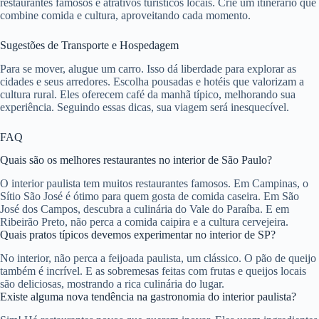
restaurantes famosos e atrativos turísticos locais. Crie um itinerário que
combine comida e cultura, aproveitando cada momento.
Sugestões de Transporte e Hospedagem
Para se mover, alugue um carro. Isso dá liberdade para explorar as
cidades e seus arredores. Escolha pousadas e hotéis que valorizam a
cultura rural. Eles oferecem café da manhã típico, melhorando sua
experiência. Seguindo essas dicas, sua viagem será inesquecível.
FAQ
Quais são os melhores restaurantes no interior de São Paulo?
O interior paulista tem muitos restaurantes famosos. Em Campinas, o
Sítio São José é ótimo para quem gosta de comida caseira. Em São
José dos Campos, descubra a culinária do Vale do Paraíba. E em
Ribeirão Preto, não perca a comida caipira e a cultura cervejeira.
Quais pratos típicos devemos experimentar no interior de SP?
No interior, não perca a feijoada paulista, um clássico. O pão de queijo
também é incrível. E as sobremesas feitas com frutas e queijos locais
são deliciosas, mostrando a rica culinária do lugar.
Existe alguma nova tendência na gastronomia do interior paulista?