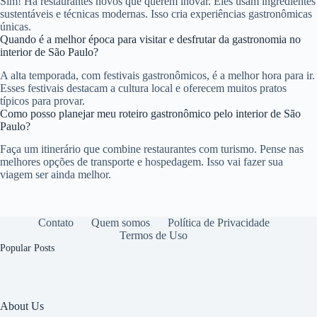
Sim! Há restaurantes novos que querem inovar. Eles usam ingredientes
sustentáveis e técnicas modernas. Isso cria experiências gastronômicas
únicas.
Quando é a melhor época para visitar e desfrutar da gastronomia no
interior de São Paulo?
A alta temporada, com festivais gastronômicos, é a melhor hora para ir.
Esses festivais destacam a cultura local e oferecem muitos pratos
típicos para provar.
Como posso planejar meu roteiro gastronômico pelo interior de São
Paulo?
Faça um itinerário que combine restaurantes com turismo. Pense nas
melhores opções de transporte e hospedagem. Isso vai fazer sua
viagem ser ainda melhor.
Contato
Quem somos
Política de Privacidade
Termos de Uso
Popular Posts
About Us