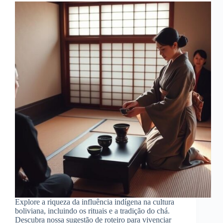
Explore a riqueza da influência indígena na cultura
boliviana, incluindo os rituais e a tradição do chá.
Descubra nossa sugestão de roteiro para vivenciar