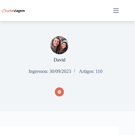
Pular
para
o
conteúdo
David
Ingressou: 30/09/2023
Artigos: 110