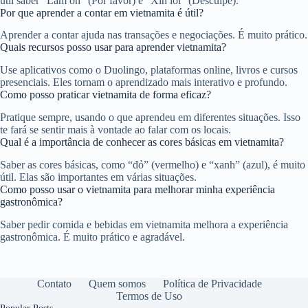
útil saber “Làm ơn” (Por favor) e “Xin lỗi” (Desculpe).
Por que aprender a contar em vietnamita é útil?
Aprender a contar ajuda nas transações e negociações. É muito prático.
Quais recursos posso usar para aprender vietnamita?
Use aplicativos como o Duolingo, plataformas online, livros e cursos
presenciais. Eles tornam o aprendizado mais interativo e profundo.
Como posso praticar vietnamita de forma eficaz?
Pratique sempre, usando o que aprendeu em diferentes situações. Isso
te fará se sentir mais à vontade ao falar com os locais.
Qual é a importância de conhecer as cores básicas em vietnamita?
Saber as cores básicas, como “đỏ” (vermelho) e “xanh” (azul), é muito
útil. Elas são importantes em várias situações.
Como posso usar o vietnamita para melhorar minha experiência
gastronômica?
Saber pedir comida e bebidas em vietnamita melhora a experiência
gastronômica. É muito prático e agradável.
Contato
Quem somos
Política de Privacidade
Termos de Uso
Popular Posts