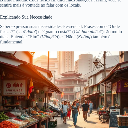
sentirá mais à vontade ao falar com os locais.
Explicando Sua Necessidade
Saber expressar suas necessidades é essencial. Frases como “Onde
fica…?” (
… ở đâu?
) e “Quanto custa?” (
Giá bao nhiêu?
) são muito
úteis. Entender “Sim” (
Vâng/Có
) e “Não” (
Không
) também é
fundamental.