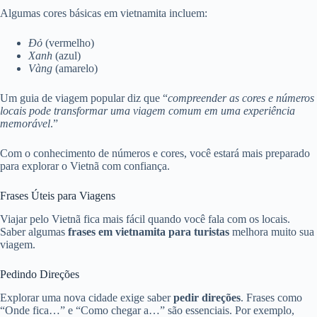
Algumas cores básicas em vietnamita incluem:
Đỏ
(vermelho)
Xanh
(azul)
Vàng
(amarelo)
Um guia de viagem popular diz que “
compreender as cores e números
locais pode transformar uma viagem comum em uma experiência
memorável
.”
Com o conhecimento de números e cores, você estará mais preparado
para explorar o Vietnã com confiança.
Frases Úteis para Viagens
Viajar pelo Vietnã fica mais fácil quando você fala com os locais.
Saber algumas
frases em vietnamita para turistas
melhora muito sua
viagem.
Pedindo Direções
Explorar uma nova cidade exige saber
pedir direções
. Frases como
“Onde fica…” e “Como chegar a…” são essenciais. Por exemplo,