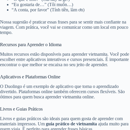
“Eu gostaria de…” (Tôi muốn…)
“A conta, por favor” (Tính tiền, làm ơn)
Nossa sugestão é praticar essas frases para se sentir mais confiante na
viagem. Com prática, você vai se comunicar como um local em pouco
tempo.
Recursos para Aprender o Idioma
Muitos recursos estão disponíveis para aprender vietnamita. Você pode
escolher entre aplicativos interativos e cursos presenciais. É importante
encontrar o que melhor se encaixa no seu jeito de aprender.
Aplicativos e Plataformas Online
O Duolingo é um exemplo de aplicativo que torna o aprendizado
divertido. Plataformas online também oferecem cursos flexíveis. São
ótimos para quem busca aprender vietnamita online.
Livros e Guias Práticos
Livros e guias práticos são ideais para quem gosta de aprender com
materiais impressos. Um
guia prático de vietnamita
ajuda muito para
quem viaja. É perfeito para aprender frases básicas.