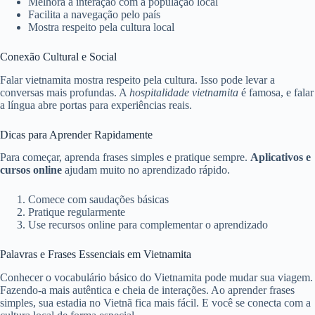
Melhora a interação com a população local
Facilita a navegação pelo país
Mostra respeito pela cultura local
Conexão Cultural e Social
Falar vietnamita mostra respeito pela cultura. Isso pode levar a
conversas mais profundas. A
hospitalidade vietnamita
é famosa, e falar
a língua abre portas para experiências reais.
Dicas para Aprender Rapidamente
Para começar, aprenda frases simples e pratique sempre.
Aplicativos e
cursos online
ajudam muito no aprendizado rápido.
Comece com saudações básicas
Pratique regularmente
Use recursos online para complementar o aprendizado
Palavras e Frases Essenciais em Vietnamita
Conhecer o vocabulário básico do Vietnamita pode mudar sua viagem.
Fazendo-a mais autêntica e cheia de interações. Ao aprender frases
simples, sua estadia no Vietnã fica mais fácil. E você se conecta com a