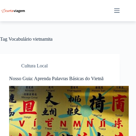
Pular
para
o
conteúdo
Tag
Vocabulário vietnamita
Cultura Local
Nosso Guia: Aprenda Palavras Básicas do Vietnã