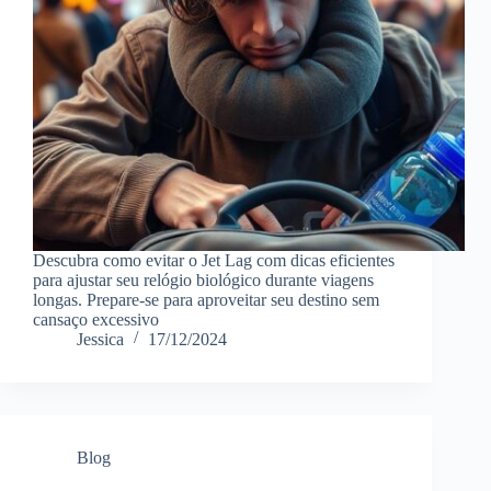
Descubra como evitar o Jet Lag com dicas eficientes
para ajustar seu relógio biológico durante viagens
longas. Prepare-se para aproveitar seu destino sem
cansaço excessivo
Jessica
17/12/2024
Blog