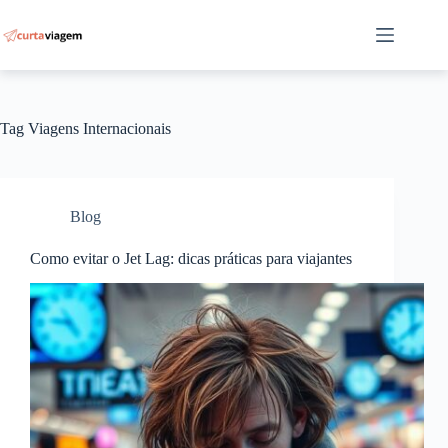
Pular
para
o
conteúdo
Tag
Viagens Internacionais
Blog
Como evitar o Jet Lag: dicas práticas para viajantes