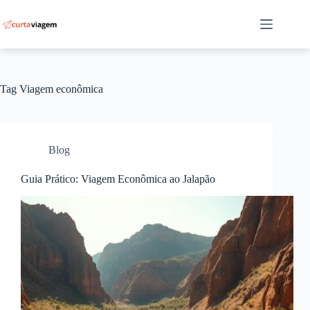
Pular
para
o
conteúdo
Tag
Viagem econômica
Blog
Guia Prático: Viagem Econômica ao Jalapão