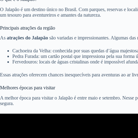
O Jalapão é um destino único no Brasil. Com parques, reservas e locali
um tesouro para aventureiros e amantes da natureza.
Principais atrações da região
As
atrações do Jalapão
são variadas e impressionantes. Algumas das 
Cachoeira da Velha: conhecida por suas quedas d’água majestosa
Pedra Furada: um cartão postal que impressiona pela sua forma ú
Fervedouros: locais de águas cristalinas onde é impossível afun
Essas atrações oferecem chances inesquecíveis para aventuras ao ar l
Melhores épocas para visitar
A melhor época para visitar o Jalapão é entre maio e setembro. Nesse p
segura.