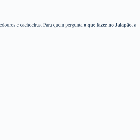
rvedouros e cachoeiras. Para quem pergunta
o que fazer no Jalapão
, a