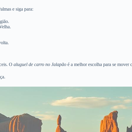
almas e siga para:
gião.
Velha.
olta.
íceis. O
aluguel de carro no Jalapão
é a melhor escolha para se mover c
ça.