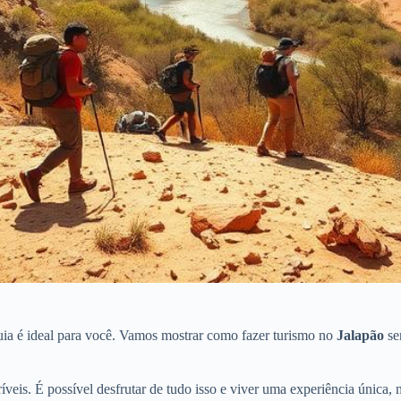
uia é ideal para você. Vamos mostrar como fazer turismo no
Jalapão
se
ncríveis. É possível desfrutar de tudo isso e viver uma experiência ún