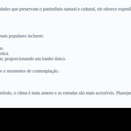
dades que preservam o patrimônio natural e cultural, ele oferece experi
mais populares incluem:
s.
nica.
dar, proporcionando um banho único.
ivre e momentos de contemplação.
eríodo, o clima é mais ameno e as estradas são mais acessíveis. Planej