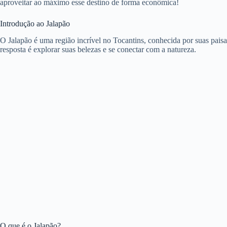
aproveitar ao máximo esse destino de forma econômica!
Introdução ao Jalapão
O Jalapão é uma região incrível no Tocantins, conhecida por suas pais
resposta é explorar suas belezas e se conectar com a natureza.
O que é o Jalapão?