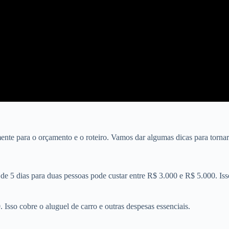
mente para o orçamento e o roteiro. Vamos dar algumas dicas para torna
e 5 dias para duas pessoas pode custar entre R$ 3.000 e R$ 5.000. Iss
Isso cobre o aluguel de carro e outras despesas essenciais.