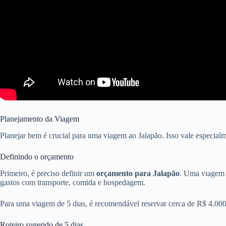
Planejamento da Viagem
Planejar bem é crucial para uma viagem ao Jalapão. Isso vale especial
Definindo o orçamento
Primeiro, é preciso definir um
orçamento para Jalapão
. Uma viagem d
gastos com transporte, comida e hospedagem.
Para uma viagem de 5 dias, é recomendável reservar cerca de R$ 4.000. 
Roteiro sugerido de 5 dias