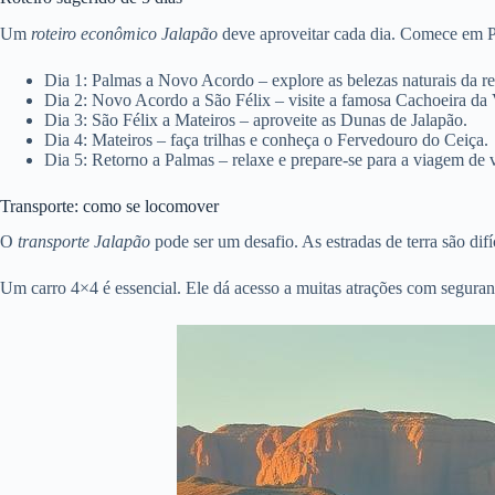
Um
roteiro econômico Jalapão
deve aproveitar cada dia. Comece em P
Dia 1: Palmas a Novo Acordo – explore as belezas naturais da re
Dia 2: Novo Acordo a São Félix – visite a famosa Cachoeira da 
Dia 3: São Félix a Mateiros – aproveite as Dunas de Jalapão.
Dia 4: Mateiros – faça trilhas e conheça o Fervedouro do Ceiça.
Dia 5: Retorno a Palmas – relaxe e prepare-se para a viagem de v
Transporte: como se locomover
O
transporte Jalapão
pode ser um desafio. As estradas de terra são dif
Um carro 4×4 é essencial. Ele dá acesso a muitas atrações com seguran