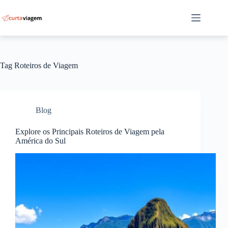
Pular
para
o
conteúdo
Tag
Roteiros de Viagem
Blog
Explore os Principais Roteiros de Viagem pela
América do Sul