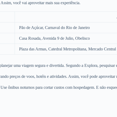
 Assim, você vai aproveitar mais sua experiência.
Pão de Açúcar, Carnaval do Rio de Janeiro
Casa Rosada, Avenida 9 de Julio, Obelisco
Plaza das Armas, Catedral Metropolitana, Mercado Central
planejar uma viagem segura e divertida. Segundo a Explora, pesquisar 
arando preços de voos, hotéis e atividades. Assim, você pode aproveitar
 Use ônibus noturnos para cortar custos com hospedagem. E não esqueç