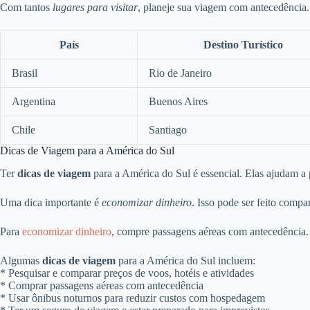
Com tantos
lugares para visitar
, planeje sua viagem com antecedência.
País
Destino Turístico
Brasil
Rio de Janeiro
Argentina
Buenos Aires
Chile
Santiago
Dicas de Viagem para a América do Sul
Ter
dicas de viagem
para a América do Sul é essencial. Elas ajudam a 
Uma dica importante é
economizar dinheiro
. Isso pode ser feito comp
Para
economizar dinheiro
, compre passagens aéreas com antecedência.
Algumas
dicas de viagem
para a América do Sul incluem:
* Pesquisar e comparar preços de voos, hotéis e atividades
* Comprar passagens aéreas com antecedência
* Usar ônibus noturnos para reduzir custos com hospedagem