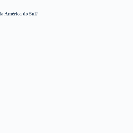
ela
América do Sul
?