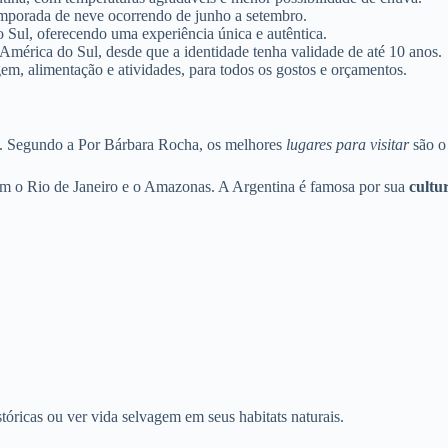
emporada de neve ocorrendo de junho a setembro.
o Sul, oferecendo uma experiência única e autêntica.
 América do Sul, desde que a identidade tenha validade de até 10 anos.
, alimentação e atividades, para todos os gostos e orçamentos.
s. Segundo a Por Bárbara Rocha, os melhores
lugares para visitar
são o 
tem o Rio de Janeiro e o Amazonas. A Argentina é famosa por sua
cultur
tóricas ou ver vida selvagem em seus habitats naturais.