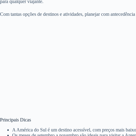
para qualquer viajante.
Com tantas opções de destinos e atividades, planejar com antecedência
Principais Dicas
A América do Sul é um destino acessível, com preços mais bai
Os meses de setembro a novembro são ideais para visitar a Arge