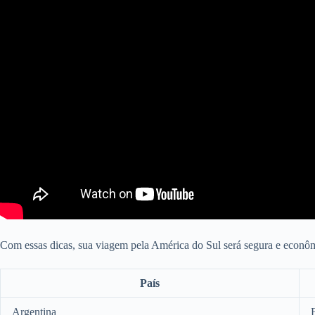
Com essas dicas, sua viagem pela América do Sul será segura e econô
País
Argentina