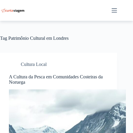
Pular
para
o
conteúdo
Tag
Patrimônio Cultural em Londres
Cultura Local
A Cultura da Pesca em Comunidades Costeiras da
Noruega