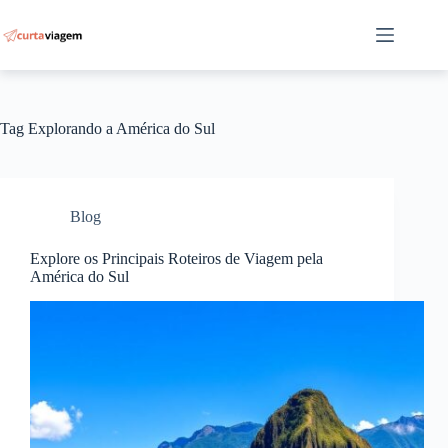
Pular
para
o
conteúdo
Tag
Explorando a América do Sul
Blog
Explore os Principais Roteiros de Viagem pela
América do Sul