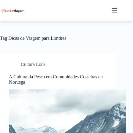
Pular
para
o
conteúdo
Tag
Dicas de Viagem para Londres
Cultura Local
A Cultura da Pesca em Comunidades Costeiras da
Noruega