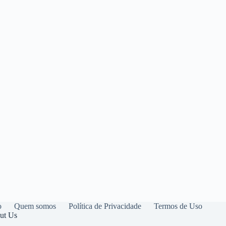
o
Quem somos
Política de Privacidade
Termos de Uso
ut Us