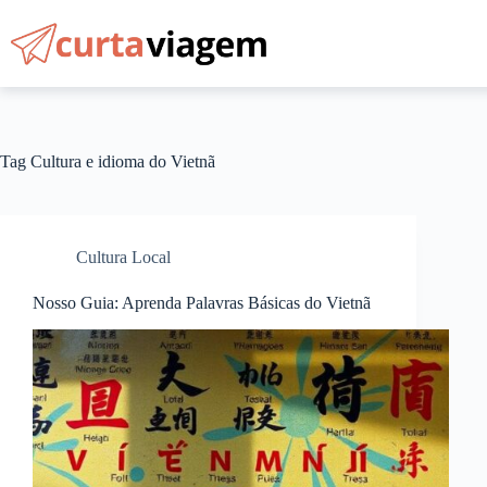
Pular
para
o
conteúdo
Tag
Cultura e idioma do Vietnã
Cultura Local
Nosso Guia: Aprenda Palavras Básicas do Vietnã