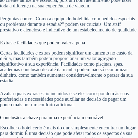
ao cliente também é essencial, pois um bom atendimento pode fazer
toda a diferença na sua experiência de viagem.
Perguntas como: “Como a equipe do hotel lida com pedidos especiais
ou problemas durante a estadia?” podem ser cruciais. Um staff
prestativo e atencioso é indicativo de um estabelecimento de qualidade.
Extras e facilidades que podem valer a pena
Certas facilidades e extras podem significar um aumento no custo da
diária, mas também podem proporcionar um valor agregado
significativo à sua experiência. Facilidades como piscinas, spas,
academias e inclusão de café da manhã podem não só economizar
dinheiro, como também aumentar consideravelmente o prazer da sua
estadia.
Avaliar quais extras estão incluídos e se eles correspondem às suas
preferências e necessidades pode auxiliar na decisão de pagar um
pouco mais por um conforto adicional.
Conclusão: a chave para uma experiência memorável
Escolher o hotel certo é mais do que simplesmente encontrar um lugar
para dormir. É uma decisão que pode afetar todos os aspectos da sua