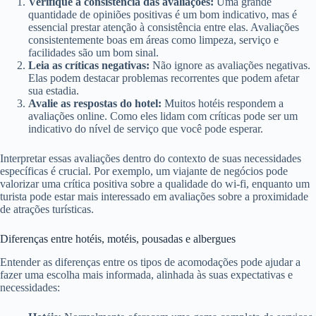
Verifique a consistência das avaliações:
Uma grande
quantidade de opiniões positivas é um bom indicativo, mas é
essencial prestar atenção à consistência entre elas. Avaliações
consistentemente boas em áreas como limpeza, serviço e
facilidades são um bom sinal.
Leia as críticas negativas:
Não ignore as avaliações negativas.
Elas podem destacar problemas recorrentes que podem afetar
sua estadia.
Avalie as respostas do hotel:
Muitos hotéis respondem a
avaliações online. Como eles lidam com críticas pode ser um
indicativo do nível de serviço que você pode esperar.
Interpretar essas avaliações dentro do contexto de suas necessidades
específicas é crucial. Por exemplo, um viajante de negócios pode
valorizar uma crítica positiva sobre a qualidade do wi-fi, enquanto um
turista pode estar mais interessado em avaliações sobre a proximidade
de atrações turísticas.
Diferenças entre hotéis, motéis, pousadas e albergues
Entender as diferenças entre os tipos de acomodações pode ajudar a
fazer uma escolha mais informada, alinhada às suas expectativas e
necessidades: