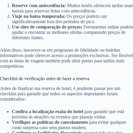
Reserve com antecedência:
Muitos hotéis oferecem tarifas mais
baixas para reservas feitas com antecedência.
Viaje na baixa temporada:
Os preços podem cair
significativamente fora dos períodos de pico.
Use sites de comparação de preços:
Ferramentas online podem
ajudar a encontrar as melhores ofertas comparando preços de
diferentes fontes.
Além disso, inscrever-se em programas de fidelidade ou boletins
informativos pode oferecer acesso a promoções exclusivas. Ser flexível
com as datas de viagem também pode abrir portas para tarifas mais
competitivas.
Checklist de verificação antes de fazer a reserva
Antes de finalizar sua reserva de hotel, é prudente passar por um
checklist para garantir que todos os aspectos importantes foram
considerados:
Confira a localização exata do hotel
para garantir que está
próximo às atrações ou eventos que planeja visitar.
Verifique as políticas de cancelamento
para evitar qualquer
custo surpresa caso seus planos mudem.
Confirme as facilidades disponíveis
assegurando que elas