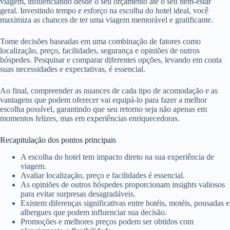
viagem, influenciando desde o seu orçamento até o seu bem-estar
geral. Investindo tempo e esforço na escolha do hotel ideal, você
maximiza as chances de ter uma viagem memorável e gratificante.
Tome decisões baseadas em uma combinação de fatores como
localização, preço, facilidades, segurança e opiniões de outros
hóspedes. Pesquisar e comparar diferentes opções, levando em conta
suas necessidades e expectativas, é essencial.
Ao final, compreender as nuances de cada tipo de acomodação e as
vantagens que podem oferecer vai equipá-lo para fazer a melhor
escolha possível, garantindo que seu retorno seja não apenas em
momentos felizes, mas em experiências enriquecedoras.
Recapitulação dos pontos principais
A escolha do hotel tem impacto direto na sua experiência de
viagem.
Avaliar localização, preço e facilidades é essencial.
As opiniões de outros hóspedes proporcionam insights valiosos
para evitar surpresas desagradáveis.
Existem diferenças significativas entre hotéis, motéis, pousadas e
albergues que podem influenciar sua decisão.
Promoções e melhores preços podem ser obtidos com