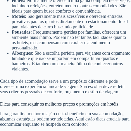
Hotéis:
Normalmente oferecem uma gama completa de serviços,
incluindo refeições, entretenimento e outras comodidades. São
ideais para quem busca conforto e conveniência.
Motéis:
São geralmente mais acessíveis e oferecem entradas
privativas para os quartos diretamente do estacionamento. Ideal
para viajantes de carro buscando praticidade.
Pousadas:
Frequentemente geridas por famílias, oferecem um
ambiente mais íntimo. Podem não ter tantas facilidades quanto
os hotéis, mas compensam com caráter e atendimento
personalizado.
Albergues:
São a escolha perfeita para viajantes com orçamento
limitado e que não se importam em compartilhar quartos e
banheiros. É também uma maneira ótima de conhecer outros
viajantes.
Cada tipo de acomodação serve a um propósito diferente e pode
oferecer uma experiência única de viagem. Sua escolha deve refletir
seus critérios pessoais de conforto, orçamento e estilo de viagem.
Dicas para conseguir os melhores preços e promoções em hotéis
Para garantir a melhor relação custo-benefício em sua acomodação,
algumas estratégias podem ser adotadas. Aqui estão dicas cruciais para
economizar enquanto se hospeda com conforto: