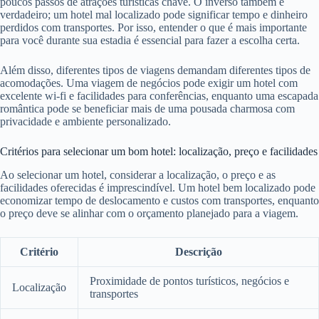
poucos passos de atrações turísticas chave. O inverso também é
verdadeiro; um hotel mal localizado pode significar tempo e dinheiro
perdidos com transportes. Por isso, entender o que é mais importante
para você durante sua estadia é essencial para fazer a escolha certa.
Além disso, diferentes tipos de viagens demandam diferentes tipos de
acomodações. Uma viagem de negócios pode exigir um hotel com
excelente wi-fi e facilidades para conferências, enquanto uma escapada
romântica pode se beneficiar mais de uma pousada charmosa com
privacidade e ambiente personalizado.
Critérios para selecionar um bom hotel: localização, preço e facilidades
Ao selecionar um hotel, considerar a localização, o preço e as
facilidades oferecidas é imprescindível. Um hotel bem localizado pode
economizar tempo de deslocamento e custos com transportes, enquanto
o preço deve se alinhar com o orçamento planejado para a viagem.
Critério
Descrição
Proximidade de pontos turísticos, negócios e
Localização
transportes