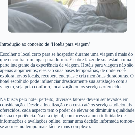
Introdução ao conceito de ‘Hotéis para viagem’
Escolher o local certo para se hospedar durante uma viagem é mais do
que encontrar um lugar para dormir. É sobre fazer de sua estadia uma
parte integrante da experiência de viagem. Hotéis para viagem não são
apenas alojamentos; eles são suas bases temporárias, de onde você
explora novos locais, recupera energias e cria memórias duradouras. O
hotel escolhido pode influenciar drasticamente sua satisfação com a
viagem, seja pelo conforto, localização ou os serviços oferecidos.
Na busca pelo hotel perfeito, diversos fatores devem ser levados em
consideração. Desde a localização e o custo até os serviços adicionais
oferecidos, cada aspecto tem o poder de elevar ou diminuir a qualidade
de sua experiência. Na era digital, com acesso a uma infinidade de
informações e avaliações online, tomar uma decisão informada tornou-
se ao mesmo tempo mais fácil e mais complexo.