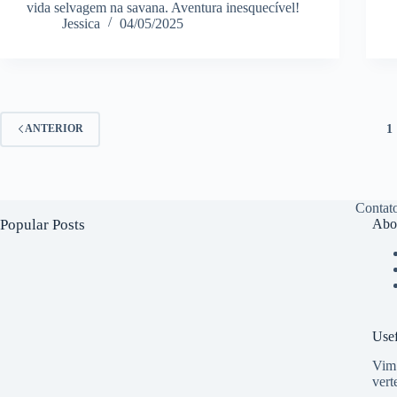
vida selvagem na savana. Aventura inesquecível!
Jessica
04/05/2025
1
ANTERIOR
Contat
Popular Posts
Abo
Usef
Vim 
vert