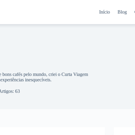
Início
Blog
 e bons cafés pelo mundo, criei o Curta Viagem
 experiências inesquecíveis.
Artigos: 63