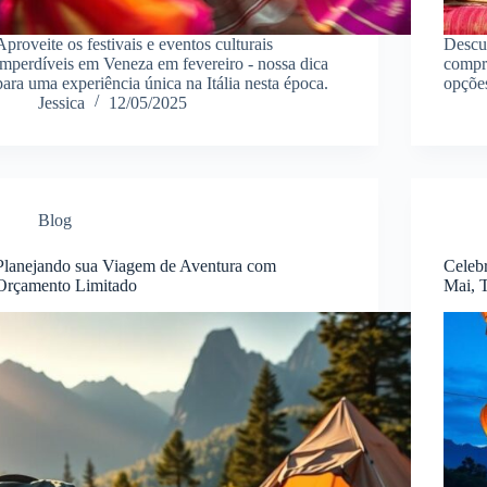
Aproveite os festivais e eventos culturais
Descub
imperdíveis em Veneza em fevereiro - nossa dica
compr
para uma experiência única na Itália nesta época.
opções
Jessica
12/05/2025
Blog
Planejando sua Viagem de Aventura com
Celeb
Orçamento Limitado
Mai, T