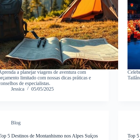
Aprenda a planejar viagens de aventura com
Celebr
orçamento limitado com nossas dicas práticas e
Tailân
conselhos de especialistas.
Jessica
05/05/2025
Blog
Top 5 Destinos de Montanhismo nos Alpes Suíços
Top 5