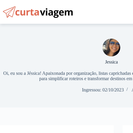
Pular
para
o
conteúdo
Jessica
Oi, eu sou a Jéssica! Apaixonada por organização, listas caprichadas
para simplificar roteiros e transformar destinos em
Ingressou: 02/10/2023