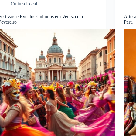
Cultura Local
Festivais e Eventos Culturais em Veneza em
Artes
Fevereiro
Peru