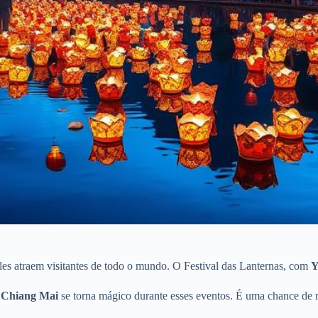
les atraem visitantes de todo o mundo. O Festival das Lanternas, com
Y
.
Chiang Mai
se torna mágico durante esses eventos. É uma chance de m