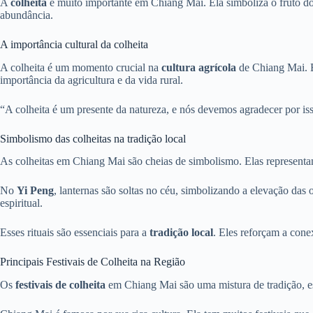
A
colheita
é muito importante em Chiang Mai. Ela simboliza o fruto do 
abundância.
A importância cultural da colheita
A colheita é um momento crucial na
cultura agrícola
de Chiang Mai. E
importância da agricultura e da vida rural.
“A colheita é um presente da natureza, e nós devemos agradecer por iss
Simbolismo das colheitas na tradição local
As colheitas em Chiang Mai são cheias de simbolismo. Elas representa
No
Yi Peng
, lanternas são soltas no céu, simbolizando a elevação das 
espiritual.
Esses rituais são essenciais para a
tradição local
. Eles reforçam a cone
Principais Festivais de Colheita na Região
Os
festivais de colheita
em Chiang Mai são uma mistura de tradição, espi