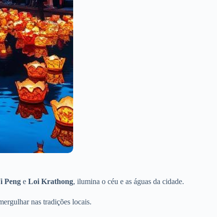
i Peng
e
Loi Krathong
, ilumina o céu e as águas da cidade.
ergulhar nas tradições locais.