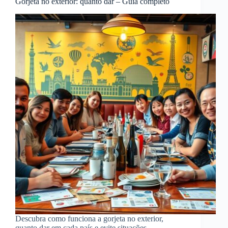
Gorjeta no exterior: quanto dar – Guia completo
Descubra como funciona a gorjeta no exterior,
quanto dar em cada país e evite situações