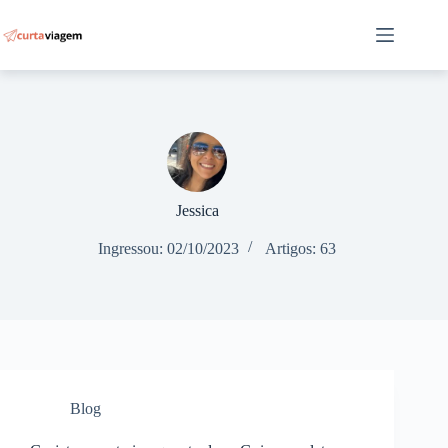
Pular
para
o
conteúdo
Jessica
Ingressou: 02/10/2023
Artigos: 63
Blog