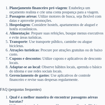
Planejamento financeiro pré-viagem
: Estabeleça um
orçamento realista e crie uma conta poupança para a viagem.
Passagens aéreas
: Utilize motores de busca, seja flexível com
datas e aproveite promoções.
Hospedagem
: Considere hostels, apartamentos de aluguel e
hotéis econômicos.
Alimentação
: Prepare suas refeições, busque menus executivos
e evite áreas turísticas.
Transporte
: Use transporte público, caminhe ou alugue
bicicletas.
Atrações turísticas
: Procure por atrações gratuitas ou de baixo
custo.
Cupons e descontos
: Utilize cupons e aplicativos de desconto
locais.
Adaptar-se ao local
: Observe hábitos locais, aprenda o básico
do idioma e use redes sociais locais.
Gerenciamento de gastos
: Use aplicativos de controle
financeiro e revise suas despesas regularmente.
FAQ (perguntas frequentes)
Qual é a melhor maneira de encontrar passagens aéreas
baratas?