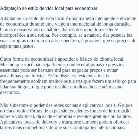
Adaptação ao estilo de vida local para economizar
Adaptar-se ao estilo de vida local é uma maneira inteligente e eficiente
de economizar durante uma viagem internacional de longa duração.
Comece observando os hábitos diários dos moradores e tente
incorporá-los à sua rotina. Por exemplo, se a maioria das pessoas faz
suas compras em um mercado específico, é provável que os preços ali
sejam mais justos.
Outra forma de economizar é aprender o básico do idioma local.
Mesmo que você não seja fluente, conhecer algumas expressões
essenciais pode ser bastante útil para negociar preços e evitar
armadilhas para turistas. Além disso, os residentes locais
frequentemente acolhem melhor os turistas que fazem um esforço para
falar sua língua, o que pode resultar em dicas úteis e até mesmo
descontos.
Não subestime o poder das redes sociais e aplicativos locais. Grupos
no Facebook e fóruns de expat são excelentes fontes de informação
sobre a vida local, dicas de economia e eventos gratuitos ou baratos.
Aplicativos locais de delivery e transporte também podem oferecer
tarifas mais competitivas do que suas contrapartes internacionais.