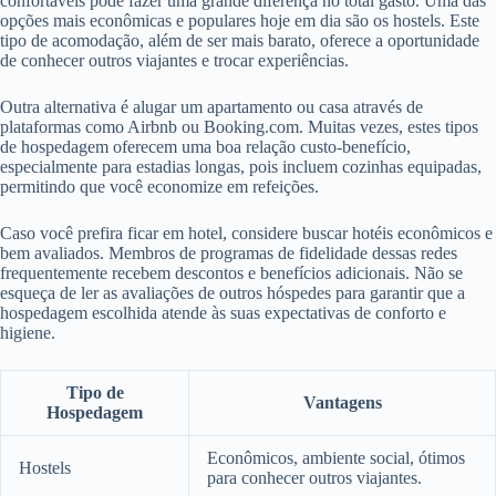
confortáveis pode fazer uma grande diferença no total gasto. Uma das
opções mais econômicas e populares hoje em dia são os hostels. Este
tipo de acomodação, além de ser mais barato, oferece a oportunidade
de conhecer outros viajantes e trocar experiências.
Outra alternativa é alugar um apartamento ou casa através de
plataformas como Airbnb ou Booking.com. Muitas vezes, estes tipos
de hospedagem oferecem uma boa relação custo-benefício,
especialmente para estadias longas, pois incluem cozinhas equipadas,
permitindo que você economize em refeições.
Caso você prefira ficar em hotel, considere buscar hotéis econômicos e
bem avaliados. Membros de programas de fidelidade dessas redes
frequentemente recebem descontos e benefícios adicionais. Não se
esqueça de ler as avaliações de outros hóspedes para garantir que a
hospedagem escolhida atende às suas expectativas de conforto e
higiene.
Tipo de
Vantagens
Hospedagem
Econômicos, ambiente social, ótimos
Hostels
para conhecer outros viajantes.