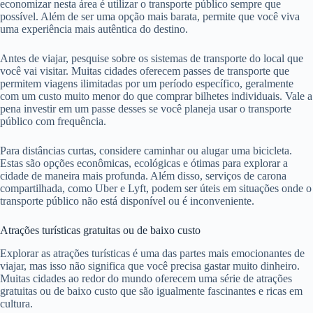
economizar nesta área é utilizar o transporte público sempre que
possível. Além de ser uma opção mais barata, permite que você viva
uma experiência mais autêntica do destino.
Antes de viajar, pesquise sobre os sistemas de transporte do local que
você vai visitar. Muitas cidades oferecem passes de transporte que
permitem viagens ilimitadas por um período específico, geralmente
com um custo muito menor do que comprar bilhetes individuais. Vale a
pena investir em um passe desses se você planeja usar o transporte
público com frequência.
Para distâncias curtas, considere caminhar ou alugar uma bicicleta.
Estas são opções econômicas, ecológicas e ótimas para explorar a
cidade de maneira mais profunda. Além disso, serviços de carona
compartilhada, como Uber e Lyft, podem ser úteis em situações onde o
transporte público não está disponível ou é inconveniente.
Atrações turísticas gratuitas ou de baixo custo
Explorar as atrações turísticas é uma das partes mais emocionantes de
viajar, mas isso não significa que você precisa gastar muito dinheiro.
Muitas cidades ao redor do mundo oferecem uma série de atrações
gratuitas ou de baixo custo que são igualmente fascinantes e ricas em
cultura.