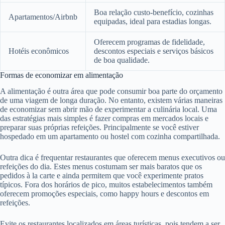
Boa relação custo-benefício, cozinhas
Apartamentos/Airbnb
equipadas, ideal para estadias longas.
Oferecem programas de fidelidade,
Hotéis econômicos
descontos especiais e serviços básicos
de boa qualidade.
Formas de economizar em alimentação
A alimentação é outra área que pode consumir boa parte do orçamento
de uma viagem de longa duração. No entanto, existem várias maneiras
de economizar sem abrir mão de experimentar a culinária local. Uma
das estratégias mais simples é fazer compras em mercados locais e
preparar suas próprias refeições. Principalmente se você estiver
hospedado em um apartamento ou hostel com cozinha compartilhada.
Outra dica é frequentar restaurantes que oferecem menus executivos ou
refeições do dia. Estes menus costumam ser mais baratos que os
pedidos à la carte e ainda permitem que você experimente pratos
típicos. Fora dos horários de pico, muitos estabelecimentos também
oferecem promoções especiais, como happy hours e descontos em
refeições.
Evite os restaurantes localizados em áreas turísticas, pois tendem a ser