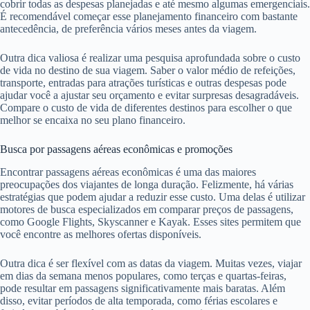
cobrir todas as despesas planejadas e até mesmo algumas emergenciais.
É recomendável começar esse planejamento financeiro com bastante
antecedência, de preferência vários meses antes da viagem.
Outra dica valiosa é realizar uma pesquisa aprofundada sobre o custo
de vida no destino de sua viagem. Saber o valor médio de refeições,
transporte, entradas para atrações turísticas e outras despesas pode
ajudar você a ajustar seu orçamento e evitar surpresas desagradáveis.
Compare o custo de vida de diferentes destinos para escolher o que
melhor se encaixa no seu plano financeiro.
Busca por passagens aéreas econômicas e promoções
Encontrar passagens aéreas econômicas é uma das maiores
preocupações dos viajantes de longa duração. Felizmente, há várias
estratégias que podem ajudar a reduzir esse custo. Uma delas é utilizar
motores de busca especializados em comparar preços de passagens,
como Google Flights, Skyscanner e Kayak. Esses sites permitem que
você encontre as melhores ofertas disponíveis.
Outra dica é ser flexível com as datas da viagem. Muitas vezes, viajar
em dias da semana menos populares, como terças e quartas-feiras,
pode resultar em passagens significativamente mais baratas. Além
disso, evitar períodos de alta temporada, como férias escolares e