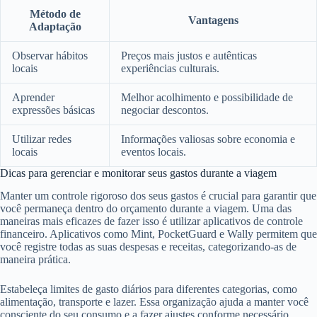
Método de
Vantagens
Adaptação
Observar hábitos
Preços mais justos e autênticas
locais
experiências culturais.
Aprender
Melhor acolhimento e possibilidade de
expressões básicas
negociar descontos.
Utilizar redes
Informações valiosas sobre economia e
locais
eventos locais.
Dicas para gerenciar e monitorar seus gastos durante a viagem
Manter um controle rigoroso dos seus gastos é crucial para garantir que
você permaneça dentro do orçamento durante a viagem. Uma das
maneiras mais eficazes de fazer isso é utilizar aplicativos de controle
financeiro. Aplicativos como Mint, PocketGuard e Wally permitem que
você registre todas as suas despesas e receitas, categorizando-as de
maneira prática.
Estabeleça limites de gasto diários para diferentes categorias, como
alimentação, transporte e lazer. Essa organização ajuda a manter você
consciente do seu consumo e a fazer ajustes conforme necessário.