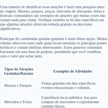
Uma maneira de identificar essas atrações é fazer uma pesquisa antes
da viagem. Museus, parques, praças, mercados de artesanato, feiras e
festivais comunitários são exemplos de atrações que muitas vezes não
custam nada para visitar. Verifique também se há dias específicos em
que algumas atrações oferecem entrada gratuita ou descontos
significativos.
Participar de caminhadas guiadas gratuitas é outra ótima opção. Muitas
cidades oferecem tours onde guias locais mostram os principais pontos
turísticos e contam histórias interessantes. Esses passeios costumam
funcionar em uma base de gorjetas, permitindo que você contribua
com o valor que achar justo.
Tipos de Atrações
Exemplos de Atividades
Gratuitas/Baratas
Visitas gratuitas em dias específicos,
Museus e Parques
eventos educacionais e culturais.
Experiência local autêntica, boa para
Mercados e Feiras
compras de souvenires e experimentar
comidas típicas.