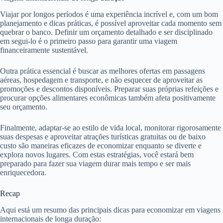
Viajar por longos períodos é uma experiência incrível e, com um bom
planejamento e dicas práticas, é possível aproveitar cada momento sem
quebrar o banco. Definir um orçamento detalhado e ser disciplinado
em segui-lo é o primeiro passo para garantir uma viagem
financeiramente sustentável.
Outra prática essencial é buscar as melhores ofertas em passagens
aéreas, hospedagem e transporte, e não esquecer de aproveitar as
promoções e descontos disponíveis. Preparar suas próprias refeições e
procurar opções alimentares econômicas também afeta positivamente
seu orçamento.
Finalmente, adaptar-se ao estilo de vida local, monitorar rigorosamente
suas despesas e aproveitar atrações turísticas gratuitas ou de baixo
custo são maneiras eficazes de economizar enquanto se diverte e
explora novos lugares. Com estas estratégias, você estará bem
preparado para fazer sua viagem durar mais tempo e ser mais
enriquecedora.
Recap
Aqui está um resumo das principais dicas para economizar em viagens
internacionais de longa duração: