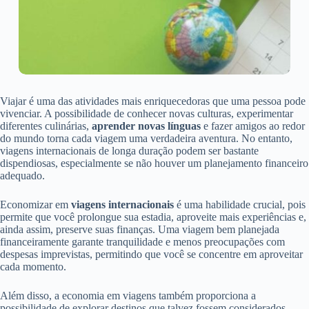
Viajar é uma das atividades mais enriquecedoras que uma pessoa pode
vivenciar. A possibilidade de conhecer novas culturas, experimentar
diferentes culinárias,
aprender novas línguas
e fazer amigos ao redor
do mundo torna cada viagem uma verdadeira aventura. No entanto,
viagens internacionais de longa duração podem ser bastante
dispendiosas, especialmente se não houver um planejamento financeiro
adequado.
Economizar em
viagens internacionais
é uma habilidade crucial, pois
permite que você prolongue sua estadia, aproveite mais experiências e,
ainda assim, preserve suas finanças. Uma viagem bem planejada
financeiramente garante tranquilidade e menos preocupações com
despesas imprevistas, permitindo que você se concentre em aproveitar
cada momento.
Além disso, a economia em viagens também proporciona a
possibilidade de explorar destinos que talvez fossem considerados