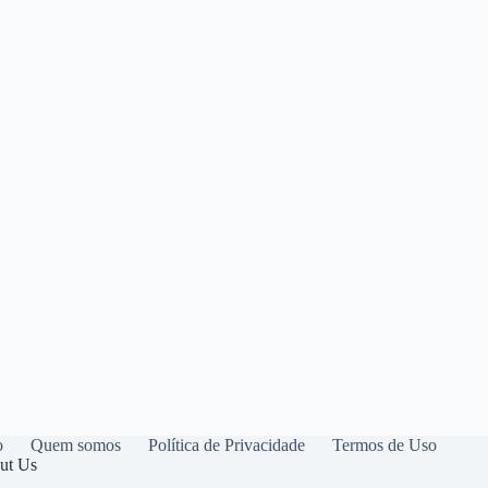
o
Quem somos
Política de Privacidade
Termos de Uso
ut Us