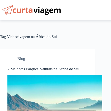
Pular
para
o
conteúdo
Tag
Vida selvagem na África do Sul
Blog
7 Melhores Parques Naturais na África do Sul