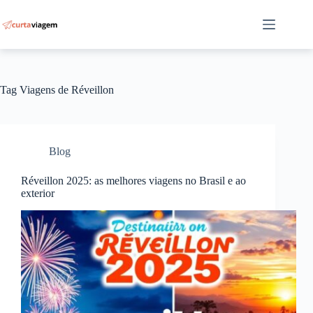
Pular
para
o
conteúdo
Tag
Viagens de Réveillon
Blog
Réveillon 2025: as melhores viagens no Brasil e ao
exterior