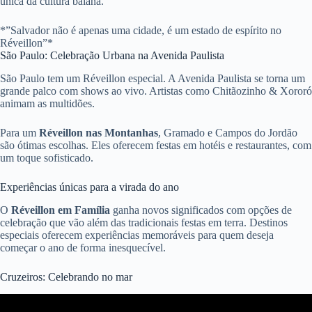
única da cultura baiana.
*”Salvador não é apenas uma cidade, é um estado de espírito no
Réveillon”*
São Paulo: Celebração Urbana na Avenida Paulista
São Paulo tem um Réveillon especial. A Avenida Paulista se torna um
grande palco com shows ao vivo. Artistas como Chitãozinho & Xororó
animam as multidões.
Para um
Réveillon nas Montanhas
, Gramado e Campos do Jordão
são ótimas escolhas. Eles oferecem festas em hotéis e restaurantes, com
um toque sofisticado.
Experiências únicas para a virada do ano
O
Réveillon em Família
ganha novos significados com opções de
celebração que vão além das tradicionais festas em terra. Destinos
especiais oferecem experiências memoráveis para quem deseja
começar o ano de forma inesquecível.
Cruzeiros: Celebrando no mar