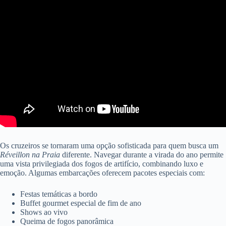
Os cruzeiros se tornaram uma opção sofisticada para quem busca um
Réveillon na Praia
diferente. Navegar durante a virada do ano permite
uma vista privilegiada dos fogos de artifício, combinando luxo e
emoção. Algumas embarcações oferecem pacotes especiais com:
Festas temáticas a bordo
Buffet gourmet especial de fim de ano
Shows ao vivo
Queima de fogos panorâmica