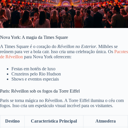
Nova York: A magia da Times Square
A Times Square é o coração do
Réveillon no Exterior
. Milhões se
reúnem para ver a bola cair. Isso cria uma celebração única. Os
Pacotes
de Réveillon
para Nova York oferecem:
Festas em hotéis de luxo
Cruzeiros pelo Rio Hudson
Shows e eventos especiais
Paris: Réveillon sob os fogos da Torre Eiffel
Paris se torna mágica no Réveillon. A Torre Eiffel ilumina o céu com
fogos. Isso cria um espetáculo visual incrível para os visitantes.
Destino
Característica Principal
Atmosfera