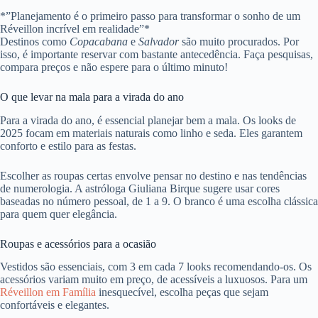
*”Planejamento é o primeiro passo para transformar o sonho de um
Réveillon incrível em realidade”*
Destinos como
Copacabana
e
Salvador
são muito procurados. Por
isso, é importante reservar com bastante antecedência. Faça pesquisas,
compara preços e não espere para o último minuto!
O que levar na mala para a virada do ano
Para a virada do ano, é essencial planejar bem a mala. Os looks de
2025 focam em materiais naturais como linho e seda. Eles garantem
conforto e estilo para as festas.
Escolher as roupas certas envolve pensar no destino e nas tendências
de numerologia. A astróloga Giuliana Birque sugere usar cores
baseadas no número pessoal, de 1 a 9. O branco é uma escolha clássica
para quem quer elegância.
Roupas e acessórios para a ocasião
Vestidos são essenciais, com 3 em cada 7 looks recomendando-os. Os
acessórios variam muito em preço, de acessíveis a luxuosos. Para um
Réveillon em Família
inesquecível, escolha peças que sejam
confortáveis e elegantes.