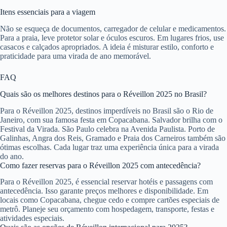
Itens essenciais para a viagem
Não se esqueça de documentos, carregador de celular e medicamentos.
Para a praia, leve protetor solar e óculos escuros. Em lugares frios, use
casacos e calçados apropriados. A ideia é misturar estilo, conforto e
praticidade para uma virada de ano memorável.
FAQ
Quais são os melhores destinos para o Réveillon 2025 no Brasil?
Para o Réveillon 2025, destinos imperdíveis no Brasil são o Rio de
Janeiro, com sua famosa festa em Copacabana. Salvador brilha com o
Festival da Virada. São Paulo celebra na Avenida Paulista. Porto de
Galinhas, Angra dos Reis, Gramado e Praia dos Carneiros também são
ótimas escolhas. Cada lugar traz uma experiência única para a virada
do ano.
Como fazer reservas para o Réveillon 2025 com antecedência?
Para o Réveillon 2025, é essencial reservar hotéis e passagens com
antecedência. Isso garante preços melhores e disponibilidade. Em
locais como Copacabana, chegue cedo e compre cartões especiais de
metrô. Planeje seu orçamento com hospedagem, transporte, festas e
atividades especiais.