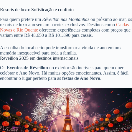
Resorts de luxo: Sofisticação e conforto
Para quem prefere um
Réveillon nas Montanhas
ou próximo ao mar, os
resorts de luxo apresentam pacotes exclusivos. Destinos como
Caldas
Novas e Rio Quente
oferecem experiências completas com preços que
variam entre R$ 48.650 a R$ 101.890 para casais.
A escolha do local certo pode transformar a virada de ano em uma
memória inesquecível para toda a família.
Reveillon 2025 em destinos internacionais
Os
Eventos de Réveillon
no exterior são incríveis para quem quer
celebrar o Ano Novo. Há muitas opções emocionantes. Assim, é fácil
encontrar o lugar perfeito para as
festas de Ano Novo
.