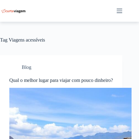
Pular
para
o
conteúdo
Tag
Viagens acessíveis
Blog
Qual o melhor lugar para viajar com pouco dinheiro?