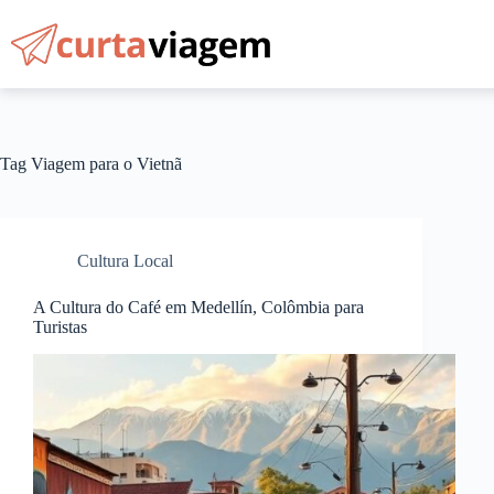
Pular
para
o
conteúdo
Tag
Viagem para o Vietnã
Cultura Local
A Cultura do Café em Medellín, Colômbia para
Turistas