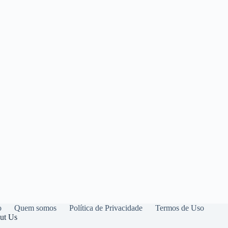
o
Quem somos
Política de Privacidade
Termos de Uso
ut Us