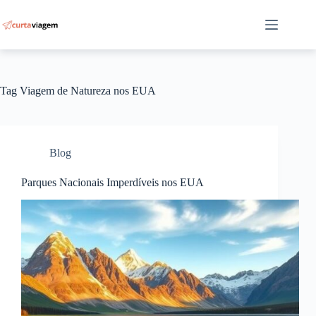
Pular
para
o
conteúdo
Tag
Viagem de Natureza nos EUA
Blog
Parques Nacionais Imperdíveis nos EUA