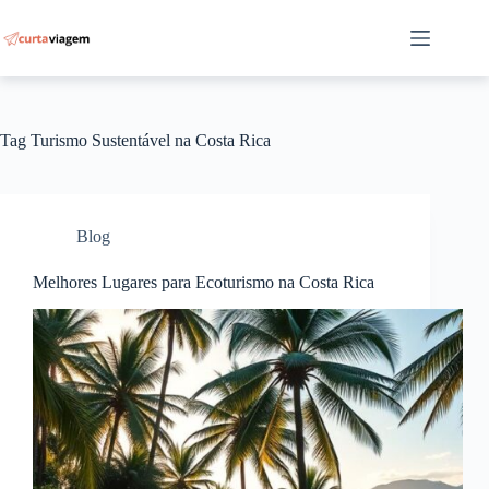
Pular
para
o
conteúdo
Tag
Turismo Sustentável na Costa Rica
Blog
Melhores Lugares para Ecoturismo na Costa Rica