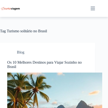
Pular
para
o
conteúdo
Tag
Turismo solitário no Brasil
Blog
Os 10 Melhores Destinos para Viajar Sozinho no
Brasil