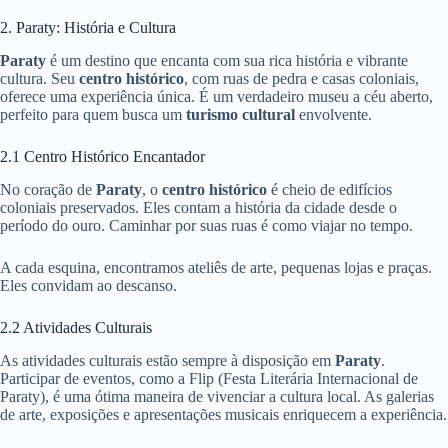
2. Paraty: História e Cultura
Paraty
é um destino que encanta com sua rica história e vibrante
cultura. Seu
centro histórico
, com ruas de pedra e casas coloniais,
oferece uma experiência única. É um verdadeiro museu a céu aberto,
perfeito para quem busca um
turismo cultural
envolvente.
2.1 Centro Histórico Encantador
No coração de
Paraty
, o
centro histórico
é cheio de edifícios
coloniais preservados. Eles contam a história da cidade desde o
período do ouro. Caminhar por suas ruas é como viajar no tempo.
A cada esquina, encontramos ateliês de arte, pequenas lojas e praças.
Eles convidam ao descanso.
2.2 Atividades Culturais
As atividades culturais estão sempre à disposição em
Paraty
.
Participar de eventos, como a Flip (Festa Literária Internacional de
Paraty), é uma ótima maneira de vivenciar a cultura local. As galerias
de arte, exposições e apresentações musicais enriquecem a experiência.