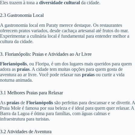
Eles trazem à tona a
diversidade cultural
da cidade.
2.3 Gastronomia Local
A gastronomia local em Paraty merece destaque. Os restaurantes
oferecem pratos variados, desde cachaça artesanal até frutos do mar.
Experimentar a culinária local é fundamental para entender melhor a
cultura da cidade.
3. Florianópolis: Praias e Atividades ao Ar Livre
Florianópolis
, ou Floripa, é um dos lugares mais queridos para quem
adora as
praias
. A cidade tem muitas opções para quem gosta de
aventura ao ar livre. Você pode relaxar nas
praias
ou curtir a vida
noturna animada.
3.1 Melhores Praias para Relaxar
As
praias
de
Florianópolis
são perfeitas para descansar e se divertir. A
Praia Mole é famosa por sua beleza e é ideal para quem quer relaxar. A
Barra da Lagoa é ótima para famílias, com águas calmas e
infraestrutura para turistas.
3.2 Atividades de Aventura