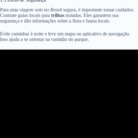
Para uma
viagem solo no Brasil
segura, é importante tomar cuidados.
Contrate guias locais para
trilhas
isoladas. Eles garantem sua
segurança e dão informações sobre a flora e fauna locais.
Evite caminhar à noite e leve um mapa ou aplicativo de navegação.
Isso ajuda a se orientar na vastidão do parque.