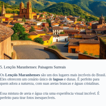
5. Lençóis Maranhenses: Paisagens Surreais
Os
Lençóis Maranhenses
são um dos lugares mais incríveis do Brasil.
Eles oferecem um cenário único de
lagoas
e dunas. É perfeito para
quem adora a natureza, com suas areias brancas e águas cristalinas.
Essa mistura de areia e água cria uma experiência visual incrível. É
perfeito para tirar fotos inesquecíveis.