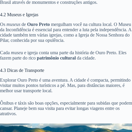
Brasil através de monumentos e construções antigos.
4.2 Museus e Igrejas
Os
museus
de
Ouro Preto
mergulham você na cultura local. O Museu
da Inconfidência é essencial para entender a luta pela independência. A
cidade também tem várias igrejas, como a Igreja de Nossa Senhora do
Pilar, conhecida por sua opulência.
Cada
museu
e igreja conta uma parte da história de Ouro Preto. Eles
fazem parte do rico
patrimônio cultural
da cidade.
4.3 Dicas de Transporte
Explorar Ouro Preto é uma aventura. A cidade é compacta, permitindo
visitar muitos pontos turísticos a pé. Mas, para distâncias maiores, é
melhor usar transporte local.
Ônibus e táxis são boas opções, especialmente para subidas que podem
cansar. Planeje bem sua visita para evitar longas viagens entre os
atrativos.