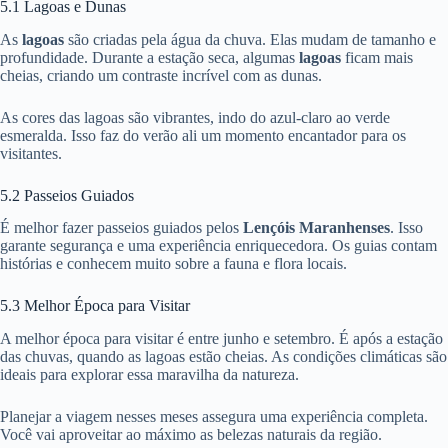
5.1 Lagoas e Dunas
As
lagoas
são criadas pela água da chuva. Elas mudam de tamanho e
profundidade. Durante a estação seca, algumas
lagoas
ficam mais
cheias, criando um contraste incrível com as dunas.
As cores das lagoas são vibrantes, indo do azul-claro ao verde
esmeralda. Isso faz do verão ali um momento encantador para os
visitantes.
5.2 Passeios Guiados
É melhor fazer passeios guiados pelos
Lençóis Maranhenses
. Isso
garante segurança e uma experiência enriquecedora. Os guias contam
histórias e conhecem muito sobre a fauna e flora locais.
5.3 Melhor Época para Visitar
A melhor época para visitar é entre junho e setembro. É após a estação
das chuvas, quando as lagoas estão cheias. As condições climáticas são
ideais para explorar essa maravilha da natureza.
Planejar a viagem nesses meses assegura uma experiência completa.
Você vai aproveitar ao máximo as belezas naturais da região.