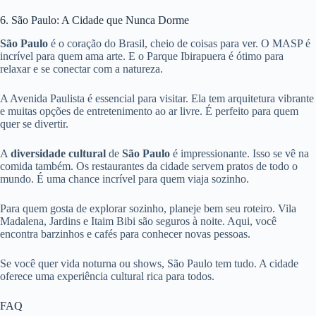
6. São Paulo: A Cidade que Nunca Dorme
São Paulo
é o coração do Brasil, cheio de coisas para ver. O MASP é
incrível para quem ama arte. E o Parque Ibirapuera é ótimo para
relaxar e se conectar com a natureza.
A Avenida Paulista é essencial para visitar. Ela tem arquitetura vibrante
e muitas opções de entretenimento ao ar livre. É perfeito para quem
quer se divertir.
A
diversidade cultural
de
São Paulo
é impressionante. Isso se vê na
comida também. Os restaurantes da cidade servem pratos de todo o
mundo. É uma chance incrível para quem viaja sozinho.
Para quem gosta de explorar sozinho, planeje bem seu roteiro. Vila
Madalena, Jardins e Itaim Bibi são seguros à noite. Aqui, você
encontra barzinhos e cafés para conhecer novas pessoas.
Se você quer vida noturna ou shows, São Paulo tem tudo. A cidade
oferece uma experiência cultural rica para todos.
FAQ