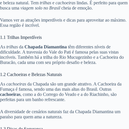
e beleza natural. Tem
trilhas
e
cachoeiras
lindas. É perfeito para quem
busca uma
viagem solo no Brasil
cheia de emoção.
Vamos ver as atrações imperdíveis e dicas para aproveitar ao máximo.
Essa região é incrível.
1.1 Trilhas Imperdíveis
As
trilhas
da
Chapada Diamantina
têm diferentes níveis de
dificuldade. A travessia do Vale do Pati é famosa pelas suas vistas
incríveis. Também há a trilha do Rio Mucugezinho e a Cachoeira do
Buracão, cada uma com seu próprio desafio e beleza.
1.2 Cachoeiras e Belezas Naturais
As
cachoeiras
da Chapada são um grande atrativo. A Cachoeira da
Fumaça é famosa, sendo uma das mais altas do Brasil. Outras
cachoeiras
, como a do Corrego do Veado e a do Riachinho, são
perfeitas para um banho refrescante.
A diversidade de cenários naturais faz da Chapada Diamantina um
paraíso para quem ama a natureza.
1.3 Dicas de Segurança