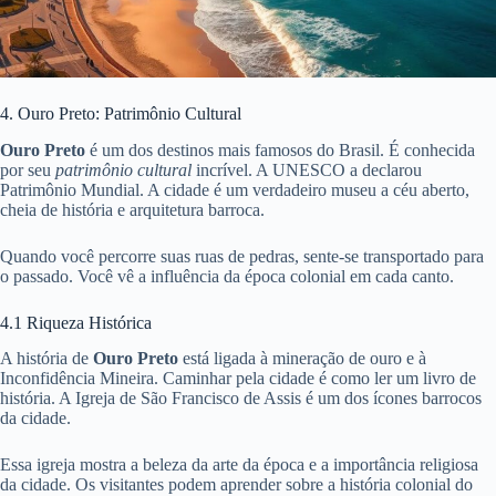
4. Ouro Preto: Patrimônio Cultural
Ouro Preto
é um dos destinos mais famosos do Brasil. É conhecida
por seu
patrimônio cultural
incrível. A UNESCO a declarou
Patrimônio Mundial. A cidade é um verdadeiro museu a céu aberto,
cheia de história e arquitetura barroca.
Quando você percorre suas ruas de pedras, sente-se transportado para
o passado. Você vê a influência da época colonial em cada canto.
4.1 Riqueza Histórica
A história de
Ouro Preto
está ligada à mineração de ouro e à
Inconfidência Mineira. Caminhar pela cidade é como ler um livro de
história. A Igreja de São Francisco de Assis é um dos ícones barrocos
da cidade.
Essa igreja mostra a beleza da arte da época e a importância religiosa
da cidade. Os visitantes podem aprender sobre a história colonial do