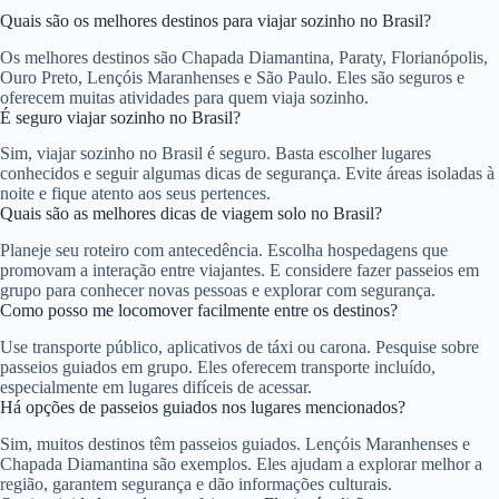
Quais são os melhores destinos para viajar sozinho no Brasil?
Os melhores destinos são Chapada Diamantina, Paraty, Florianópolis,
Ouro Preto, Lençóis Maranhenses e São Paulo. Eles são seguros e
oferecem muitas atividades para quem viaja sozinho.
É seguro viajar sozinho no Brasil?
Sim, viajar sozinho no Brasil é seguro. Basta escolher lugares
conhecidos e seguir algumas dicas de segurança. Evite áreas isoladas à
noite e fique atento aos seus pertences.
Quais são as melhores dicas de viagem solo no Brasil?
Planeje seu roteiro com antecedência. Escolha hospedagens que
promovam a interação entre viajantes. E considere fazer passeios em
grupo para conhecer novas pessoas e explorar com segurança.
Como posso me locomover facilmente entre os destinos?
Use transporte público, aplicativos de táxi ou carona. Pesquise sobre
passeios guiados em grupo. Eles oferecem transporte incluído,
especialmente em lugares difíceis de acessar.
Há opções de passeios guiados nos lugares mencionados?
Sim, muitos destinos têm passeios guiados. Lençóis Maranhenses e
Chapada Diamantina são exemplos. Eles ajudam a explorar melhor a
região, garantem segurança e dão informações culturais.