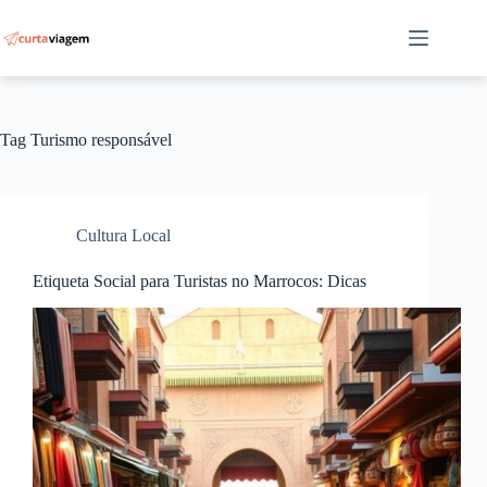
Pular
para
o
conteúdo
Tag
Turismo responsável
Cultura Local
Etiqueta Social para Turistas no Marrocos: Dicas