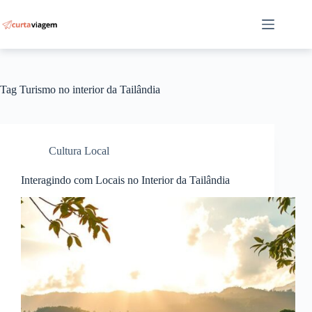
Pular
para
o
conteúdo
Tag
Turismo no interior da Tailândia
Cultura Local
Interagindo com Locais no Interior da Tailândia