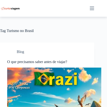
Pular
para
o
conteúdo
Tag
Turismo no Brasil
Blog
O que precisamos saber antes de viajar?