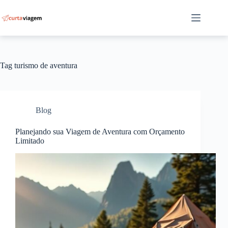
Pular
para
o
conteúdo
Tag
turismo de aventura
Blog
Planejando sua Viagem de Aventura com Orçamento
Limitado