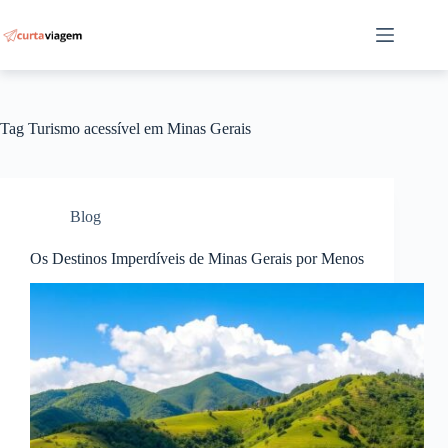
Pular
para
o
conteúdo
Tag
Turismo acessível em Minas Gerais
Blog
Os Destinos Imperdíveis de Minas Gerais por Menos