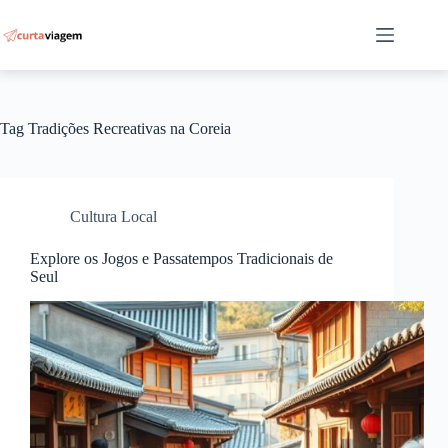
Pular
para
o
conteúdo
Tag
Tradições Recreativas na Coreia
Cultura Local
Explore os Jogos e Passatempos Tradicionais de
Seul