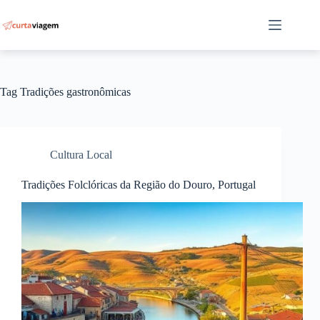
Pular
para
o
conteúdo
Tag
Tradições gastronômicas
Cultura Local
Tradições Folclóricas da Região do Douro, Portugal