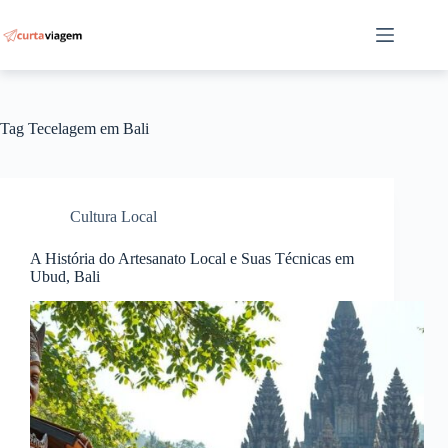
Pular
para
o
conteúdo
Tag
Tecelagem em Bali
Cultura Local
A História do Artesanato Local e Suas Técnicas em
Ubud, Bali