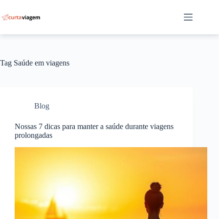
Pular
para
o
conteúdo
Tag
Saúde em viagens
Blog
Nossas 7 dicas para manter a saúde durante viagens
prolongadas