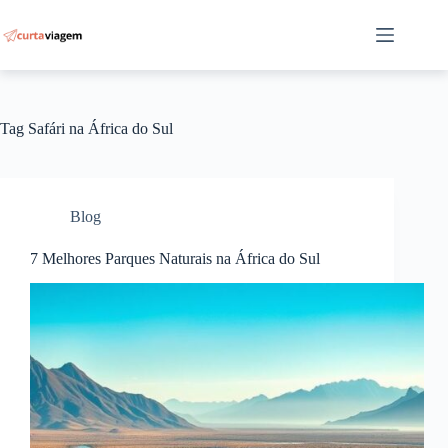
Pular
para
o
conteúdo
Tag
Safári na África do Sul
Blog
7 Melhores Parques Naturais na África do Sul