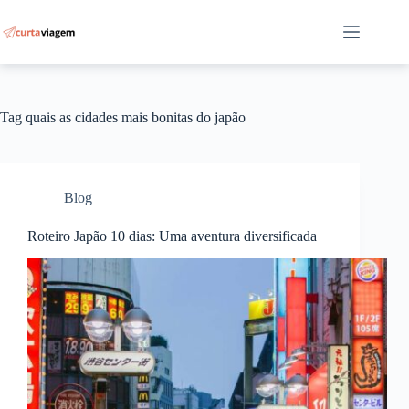
Pular
para
o
conteúdo
Tag
quais as cidades mais bonitas do japão
Blog
Roteiro Japão 10 dias: Uma aventura diversificada