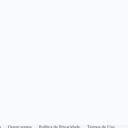
o
Quem somos
Política de Privacidade
Termos de Uso