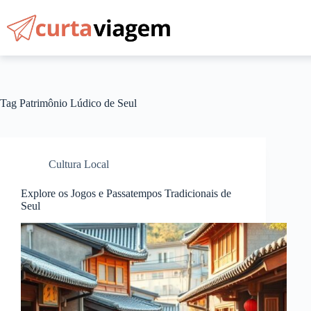
Pular
para
o
conteúdo
Tag
Patrimônio Lúdico de Seul
Cultura Local
Explore os Jogos e Passatempos Tradicionais de
Seul