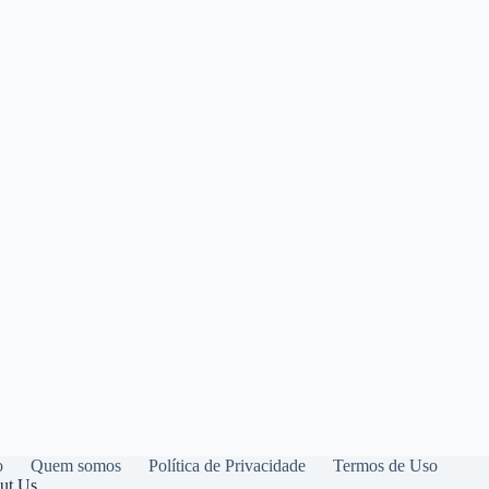
o
Quem somos
Política de Privacidade
Termos de Uso
ut Us