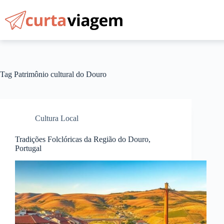
Pular
para
o
conteúdo
Tag
Patrimônio cultural do Douro
Cultura Local
Tradições Folclóricas da Região do Douro,
Portugal