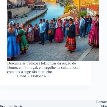
Descubra as tradições folclóricas da região do
Douro, em Portugal, e mergulhe na cultura local
com nossa sugestão de roteiro.
David
08/05/2025
Contat
Popular Posts
Abo