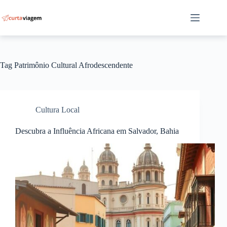
Pular
para
o
conteúdo
Tag
Patrimônio Cultural Afrodescendente
Cultura Local
Descubra a Influência Africana em Salvador, Bahia