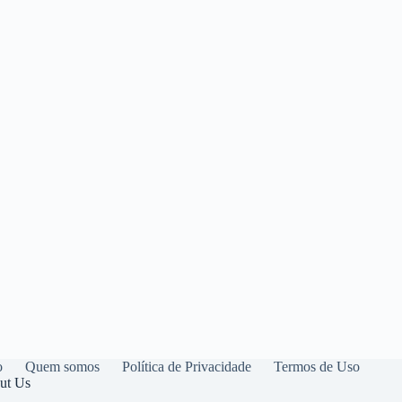
o
Quem somos
Política de Privacidade
Termos de Uso
ut Us