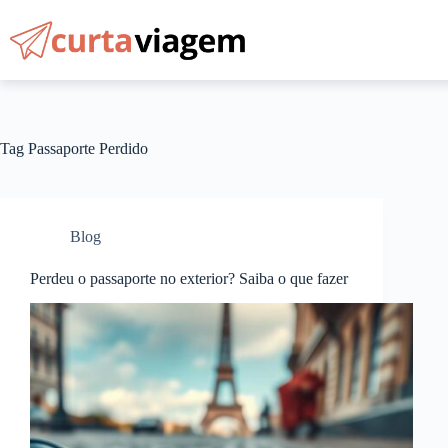
Pular
para
o
conteúdo
Tag
Passaporte Perdido
Blog
Perdeu o passaporte no exterior? Saiba o que fazer