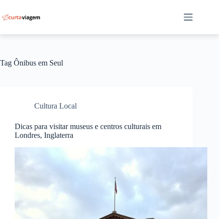
Pular
para
o
conteúdo
Tag
Ônibus em Seul
Cultura Local
Dicas para visitar museus e centros culturais em
Londres, Inglaterra