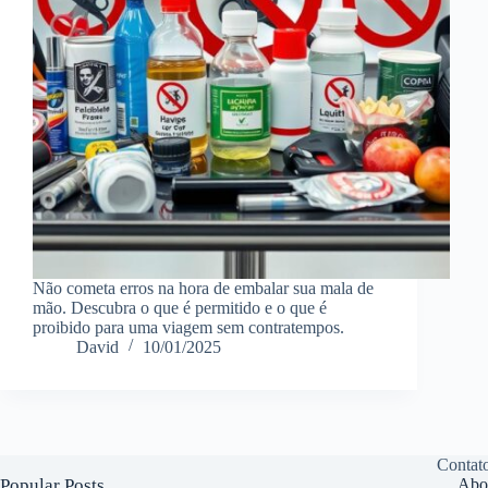
Não cometa erros na hora de embalar sua mala de
mão. Descubra o que é permitido e o que é
proibido para uma viagem sem contratempos.
David
10/01/2025
Contat
Popular Posts
Abo