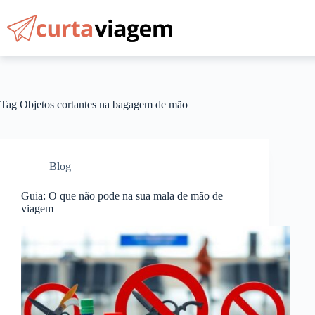
Pular
para
o
conteúdo
Tag
Objetos cortantes na bagagem de mão
Blog
Guia: O que não pode na sua mala de mão de
viagem