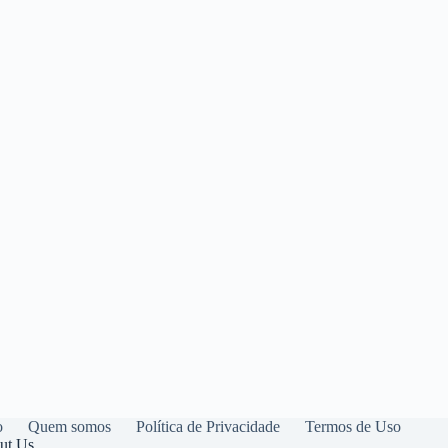
o
Quem somos
Política de Privacidade
Termos de Uso
ut Us